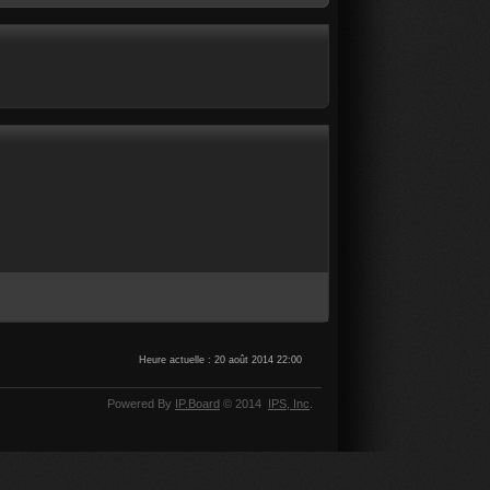
Heure actuelle : 20 août 2014 22:00
Powered By
IP.Board
© 2014
IPS,
Inc
.