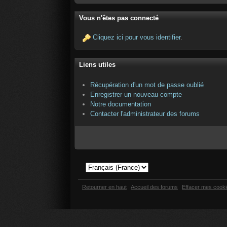
Vous n'êtes pas connecté
Cliquez ici pour vous identifier
.
Liens utiles
Récupération d'un mot de passe oublié
Enregistrer un nouveau compte
Notre documentation
Contacter l'administrateur des forums
Retourner en haut
Accueil des forums
Effacer mes cook