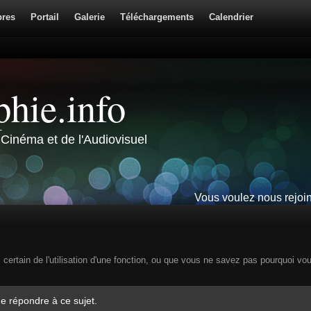
res
Portail
Galerie
Téléchargements
Calendrier
hie.info
Cinéma et de l'Audiovisuel
Vous voulez nous rejoi
s certain de l'utilisation d'une fonction, ou que vous ne savez pas pourquoi vo
e répondre à ce sujet.