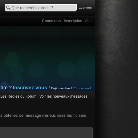
avancée
Connexion
·
Inscription
·
Aide
ndre ?
Inscrivez-vous !
Déjà membre ?
Connexion !
Les Règles du Forum
Voir les nouveaux messages
us obtenez ce message d'erreur, lisez les fichiers