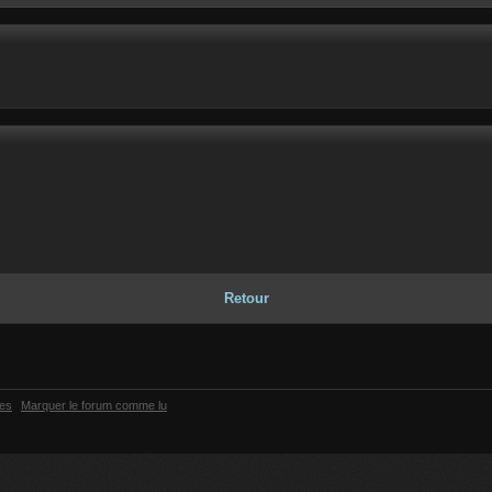
Retour
ies
Marquer le forum comme lu