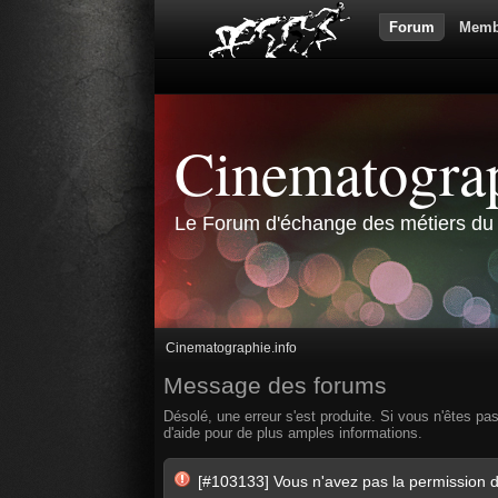
Forum
Memb
Cinematograp
Le Forum d'échange des métiers du 
Cinematographie.info
Message des forums
Désolé, une erreur s'est produite. Si vous n'êtes pa
d'aide pour de plus amples informations.
[#103133] Vous n'avez pas la permission d