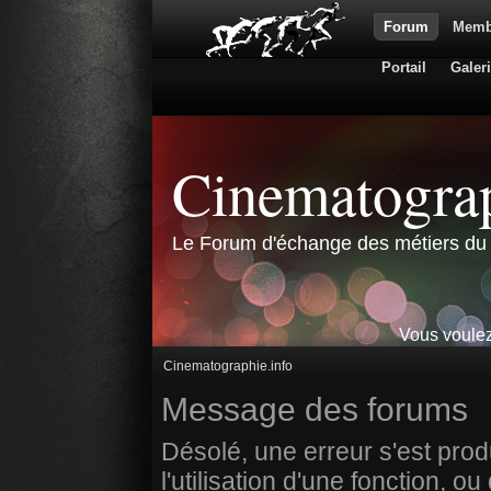
Forum
Memb
Portail
Galer
Cinematograp
Le Forum d'échange des métiers du 
Vous voulez
Cinematographie.info
Message des forums
Désolé, une erreur s'est prod
l'utilisation d'une fonction,