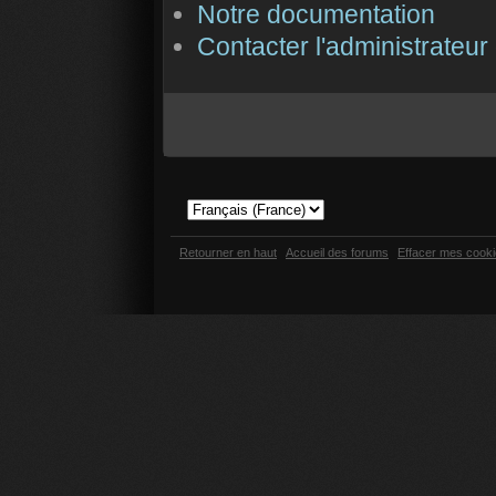
Notre documentation
Contacter l'administrateur
Retourner en haut
Accueil des forums
Effacer mes cook