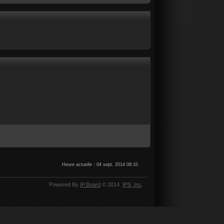
Heure actuelle : 04 sept. 2014 08:10
Powered By
IP.Board
© 2014
IPS,
Inc
.