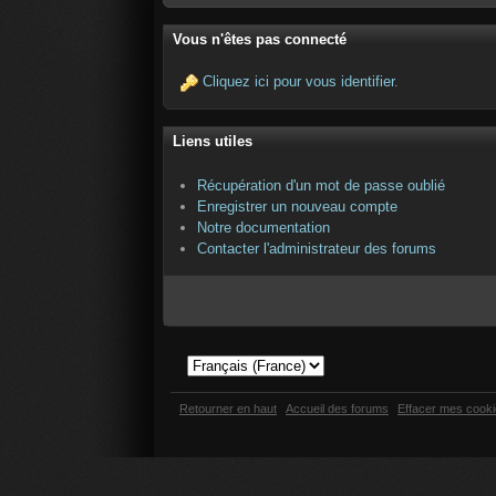
Vous n'êtes pas connecté
Cliquez ici pour vous identifier
.
Liens utiles
Récupération d'un mot de passe oublié
Enregistrer un nouveau compte
Notre documentation
Contacter l'administrateur des forums
Retourner en haut
Accueil des forums
Effacer mes cook