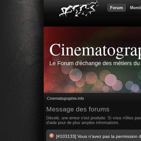
Forum
Memb
Cinematograp
Le Forum d'échange des métiers du 
Cinematographie.info
Message des forums
Désolé, une erreur s'est produite. Si vous n'êtes pa
d'aide pour de plus amples informations.
[#103133] Vous n'avez pas la permission d