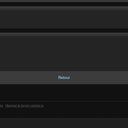
Retour
ies
Marquer le forum comme lu