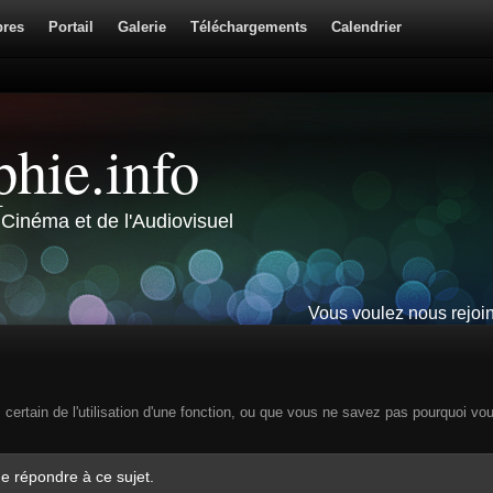
res
Portail
Galerie
Téléchargements
Calendrier
hie.info
Cinéma et de l'Audiovisuel
Vous voulez nous rejoi
s certain de l'utilisation d'une fonction, ou que vous ne savez pas pourquoi vo
e répondre à ce sujet.