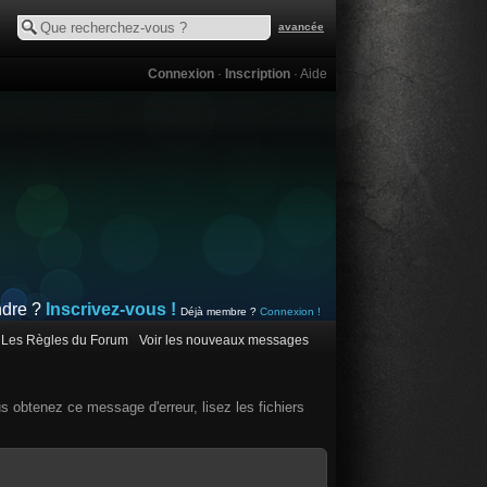
avancée
Connexion
·
Inscription
·
Aide
ndre ?
Inscrivez-vous !
Déjà membre ?
Connexion !
Les Règles du Forum
Voir les nouveaux messages
us obtenez ce message d'erreur, lisez les fichiers