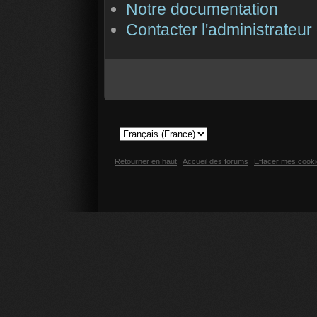
Notre documentation
Contacter l'administrateur
Retourner en haut
Accueil des forums
Effacer mes cook