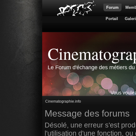
Forum
Memb
Portail
Galer
Cinematograp
Le Forum d'échange des métiers du 
Vous voulez
Cinematographie.info
Message des forums
Désolé, une erreur s'est prod
l'utilisation d'une fonction,