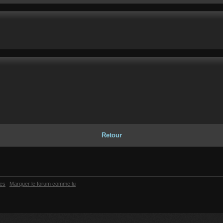
Retour
ies
Marquer le forum comme lu