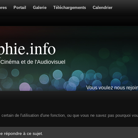
res
Portail
Galerie
Téléchargements
Calendrier
hie.info
Cinéma et de l'Audiovisuel
Vous voulez nous rejoi
s certain de l'utilisation d'une fonction, ou que vous ne savez pas pourquoi vo
e répondre à ce sujet.