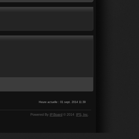
Heure actuelle : 01 sept. 2014 11:39
Powered By
IP.Board
© 2014
IPS,
Inc
.