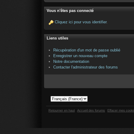
Vous n'êtes pas connecté
Cliquez ici pour vous identifier
.
Liens utiles
Récupération d'un mot de passe oublié
Enregistrer un nouveau compte
Notre documentation
Contacter l'administrateur des forums
Retourner en haut
Accueil des forums
Effacer mes cook