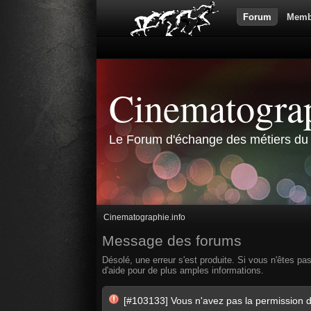
Forum
Memb
Cinematograp
Le Forum d'échange des métiers du 
Cinematographie.info
Message des forums
Désolé, une erreur s'est produite. Si vous n'êtes pa
d'aide pour de plus amples informations.
[#103133] Vous n'avez pas la permission d