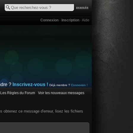
avancée
Connexion
·
Inscription
·
Aide
ndre ?
Inscrivez-vous !
Déjà membre ?
Connexion !
Les Règles du Forum
Voir les nouveaux messages
us obtenez ce message d'erreur, lisez les fichiers