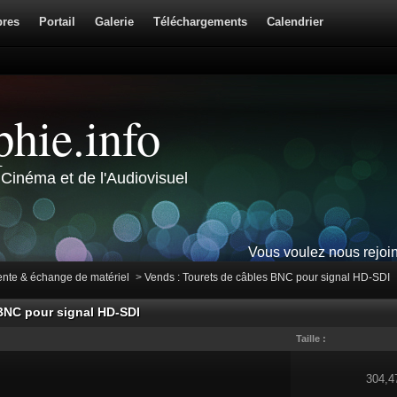
res
Portail
Galerie
Téléchargements
Calendrier
hie.info
Cinéma et de l'Audiovisuel
Vous voulez nous rejoi
ente & échange de matériel
>
Vends : Tourets de câbles BNC pour signal HD-SDI
 BNC pour signal HD-SDI
Taille :
304,4