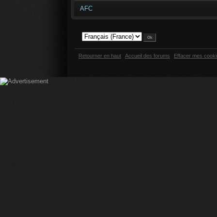
AFC
Retourner en haut
Accueil des forums
Effacer mes cook