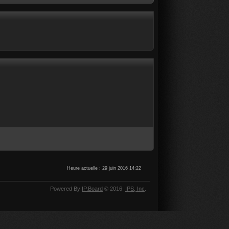
Heure actuelle : 29 juin 2016 14:22
Powered By
IP.Board
© 2016
IPS,
Inc
.