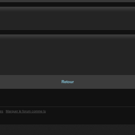
Retour
ies
Marquer le forum comme lu