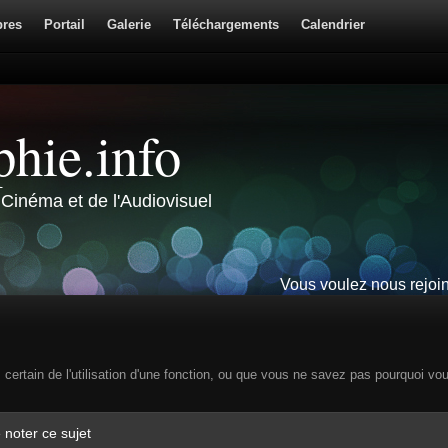
res
Portail
Galerie
Téléchargements
Calendrier
hie.info
Cinéma et de l'Audiovisuel
Vous voulez nous rejoi
s certain de l'utilisation d'une fonction, ou que vous ne savez pas pourquoi vo
 noter ce sujet