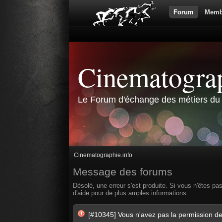
Forum
Memb
Cinematograp
Le Forum d'échange des métiers du 
Cinematographie.info
Message des forums
Désolé, une erreur s'est produite. Si vous n'êtes pa
d'aide pour de plus amples informations.
[#10345] Vous n'avez pas la permission de