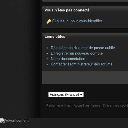
Vous n'êtes pas connecté
Cliquez ici pour vous identifier
.
Liens utiles
Récupération d'un mot de passe oublié
Enregistrer un nouveau compte
Notre documentation
Contacter l'administrateur des forums
Retourner en haut
Accueil des forums
Effacer mes cook