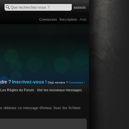
avancée
Connexion
·
Inscription
·
Aide
ndre ?
Inscrivez-vous !
Déjà membre ?
Connexion !
Les Règles du Forum
Voir les nouveaux messages
us obtenez ce message d'erreur, lisez les fichiers