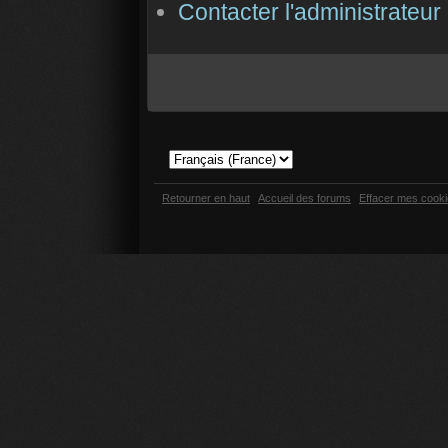
Contacter l'administrateur
Retourner en haut
Accueil des forums
Effacer mes cook