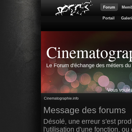
Forum
Memb
Portail
Galer
Cinematograp
Le Forum d'échange des métiers du 
Vous voulez
Cinematographie.info
Message des forums
Désolé, une erreur s'est prod
l'utilisation d'une fonction,