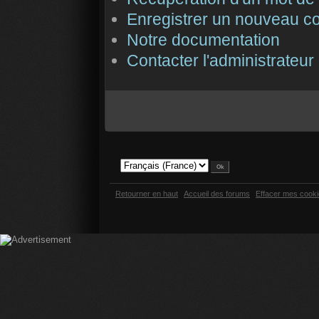
Enregistrer un nouveau c
Notre documentation
Contacter l'administrateur
Retourner en haut
Accueil des forums
Effacer mes cook