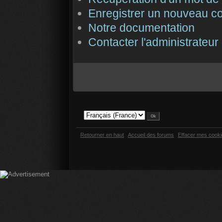
Enregistrer un nouveau c
Notre documentation
Contacter l'administrateur
Retourner en haut
Accueil des forums
Effacer mes cook