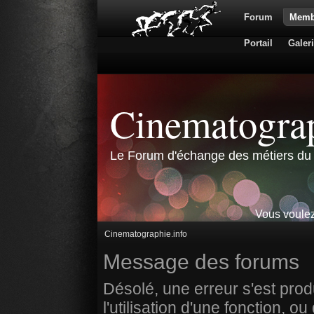
Forum
Memb
Portail
Galer
Cinematograp
Le Forum d'échange des métiers du 
Vous voulez
Cinematographie.info
Message des forums
Désolé, une erreur s'est prod
l'utilisation d'une fonction,