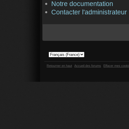
Notre documentation
Contacter l'administrateur
Retourner en haut
Accueil des forums
Effacer mes cook