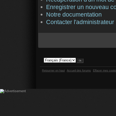
Enregistrer un nouveau c
Notre documentation
Contacter l'administrateur
Retourner en haut
Accueil des forums
Effacer mes cook