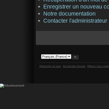
Enregistrer un nouveau c
Notre documentation
Contacter l'administrateur
Retourner en haut
Accueil des forums
Effacer mes cook