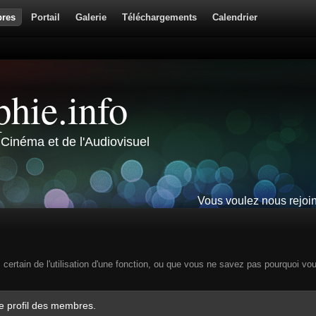
res
Portail
Galerie
Téléchargements
Calendrier
hie.info
Cinéma et de l'Audiovisuel
Vous voulez nous rejoi
s certain de l'utilisation d'une fonction, ou que vous ne savez pas pourquoi vo
le profil des membres.