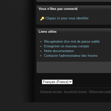
Vous n'êtes pas connecté
Cliquez ici pour vous identifier
.
Liens utiles
Récupération d'un mot de passe oublié
Enregistrer un nouveau compte
Notre documentation
Contacter l'administrateur des forums
Retourner en haut
Accueil des forums
Effacer mes cook