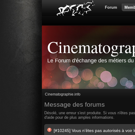
Forum
Memb
Cinematograp
Le Forum d'échange des métiers du 
Cinematographie.info
Message des forums
Désolé, une erreur s'est produite. Si vous n'êtes pa
d'aide pour de plus amples informations.
[#10245] Vous n'êtes pas autorisés à voir 