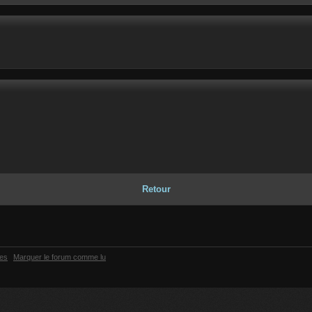
Retour
ies
Marquer le forum comme lu