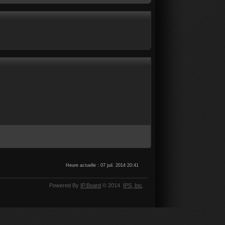
Heure actuelle : 07 juil. 2014 20:41
Powered By
IP.Board
© 2014
IPS,
Inc
.