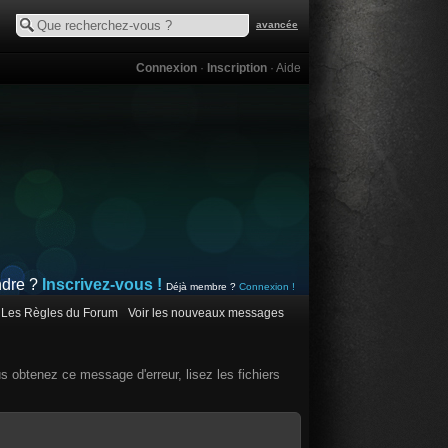
avancée
Connexion
·
Inscription
·
Aide
ndre ?
Inscrivez-vous !
Déjà membre ?
Connexion !
Les Règles du Forum
Voir les nouveaux messages
us obtenez ce message d'erreur, lisez les fichiers