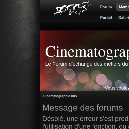
Forum
Memb
Portail
Galer
Cinematograp
Le Forum d'échange des métiers du 
Vous voulez
Cinematographie.info
Message des forums
Désolé, une erreur s'est prod
l'utilisation d'une fonction,