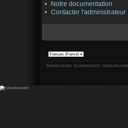
Notre documentation
Contacter l'administrateur
Retourner en haut
Accueil des forums
Effacer mes cook