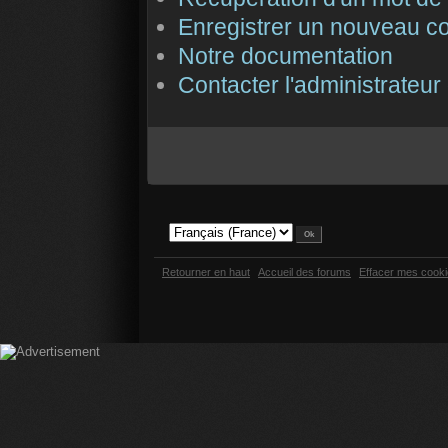
Enregistrer un nouveau c
Notre documentation
Contacter l'administrateur
Retourner en haut
Accueil des forums
Effacer mes cook