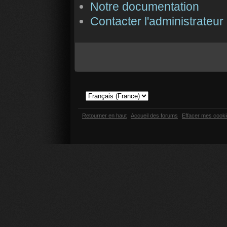
Notre documentation
Contacter l'administrateur
Retourner en haut
Accueil des forums
Effacer mes cook