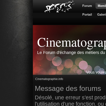
Forum
Memb
Portail
Galer
Cinematograp
Le Forum d'échange des métiers du 
Vous voulez
Cinematographie.info
Message des forums
Désolé, une erreur s'est prod
l'utilisation d'une fonction,