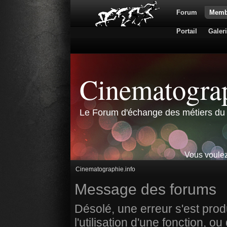
Forum
Memb
Portail
Galer
Cinematograp
Le Forum d'échange des métiers du 
Vous voulez
Cinematographie.info
Message des forums
Désolé, une erreur s'est prod
l'utilisation d'une fonction,