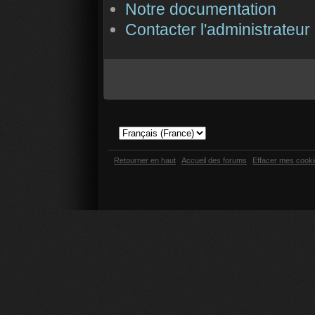
Notre documentation
Contacter l'administrateur
Retourner en haut
Accueil des forums
Effacer mes cook