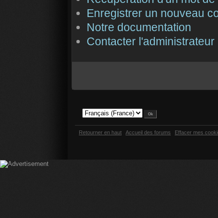
Enregistrer un nouveau c
Notre documentation
Contacter l'administrateur
Retourner en haut
Accueil des forums
Effacer mes cook