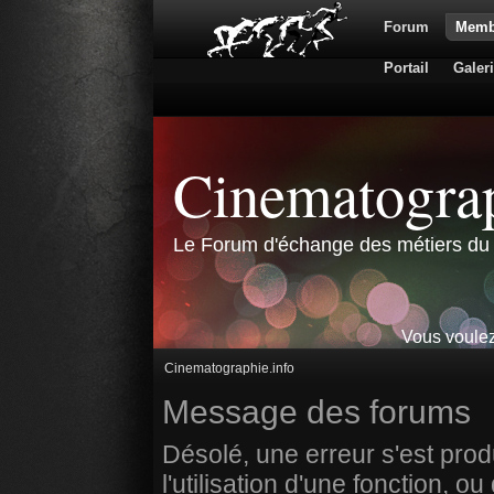
Forum
Memb
Portail
Galer
Cinematograp
Le Forum d'échange des métiers du 
Vous voulez
Cinematographie.info
Message des forums
Désolé, une erreur s'est prod
l'utilisation d'une fonction,