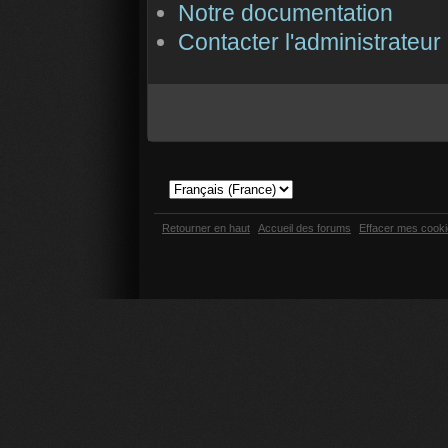
Notre documentation
Contacter l'administrateur
Retourner en haut
Accueil des forums
Effacer mes cook