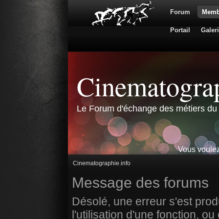
Forum
Memb
Portail
Galer
Cinematograp
Le Forum d'échange des métiers du 
Vous voulez
Cinematographie.info
Message des forums
Désolé, une erreur s'est prod
l'utilisation d'une fonction,