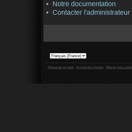
Notre documentation
Contacter l'administrateur
Retourner en haut
Accueil des forums
Effacer mes cook