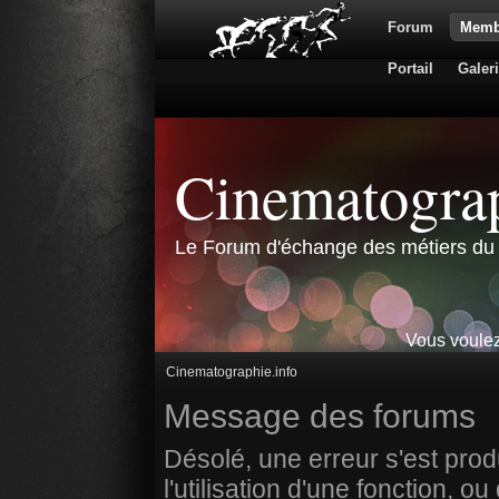
Forum
Memb
Portail
Galer
Cinematograp
Le Forum d'échange des métiers du 
Vous voulez
Cinematographie.info
Message des forums
Désolé, une erreur s'est prod
l'utilisation d'une fonction,