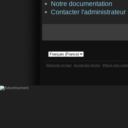
Notre documentation
Contacter l'administrateur
Retourner en haut
Accueil des forums
Effacer mes cook