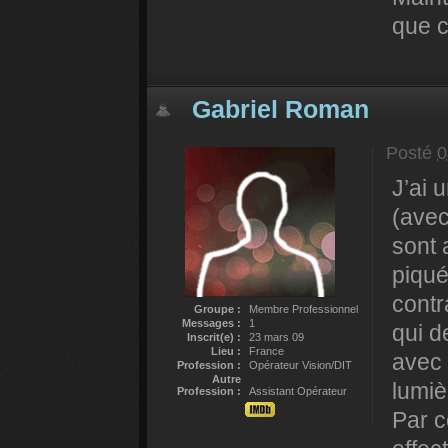
que c
Gabriel Roman
Posté
0
J’ai 
(avec
sont 
piqué
contr
Groupe :
Membre Professionnel
Messages :
1
qui d
Inscrit(e) :
23 mars 09
Lieu :
France
avec 
Profession :
Opérateur Vision/DIT
Autre
lumiè
Profession :
Assistant Opérateur
Par 