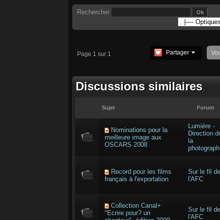
Rechercher
Partager
Vo
Page 1 sur 1
Discussions similaires
Sujet
Forum
Lumière -
Nominations pour la
Direction d
meilleure image aux
la
OSCARS 2008
photograph
Record pour les films
Sur le fil d
français à l'exportation
l'AFC
Collection Canal+
Sur le fil d
"Ecrire pour? un
l'AFC