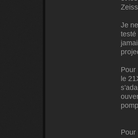
Zeiss
Je ne
testé
jamai
projec
Pour 
le 21
s'ada
ouver
pomp
Pour 