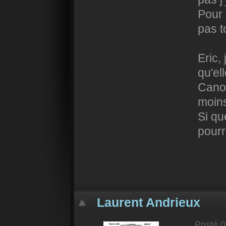
Pour 
pas t
Eric,
qu'el
Canon
moins
Si qu
pourr
Laurent Andrieux
Posté
0