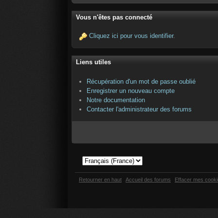
Vous n'êtes pas connecté
Cliquez ici pour vous identifier
.
Liens utiles
Récupération d'un mot de passe oublié
Enregistrer un nouveau compte
Notre documentation
Contacter l'administrateur des forums
Retourner en haut
Accueil des forums
Effacer mes cook