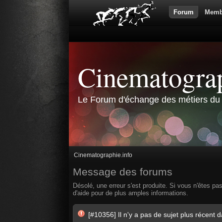
Forum
Memb
Cinematograp
Le Forum d'échange des métiers du 
Cinematographie.info
Message des forums
Désolé, une erreur s'est produite. Si vous n'êtes pa
d'aide pour de plus amples informations.
[#10356] Il n'y a pas de sujet plus récent 