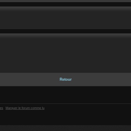
Retour
ies
Marquer le forum comme lu