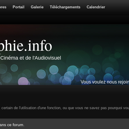
res
Portail
Galerie
Téléchargements
Calendrier
hie.info
Cinéma et de l'Audiovisuel
Vous voulez nous rejoi
s certain de l'utilisation d'une fonction, ou que vous ne savez pas pourquoi vo
dans ce forum.