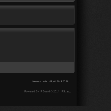
Heure actuelle : 07 juil. 2014 05:36
Powered By
IP.Board
© 2014
IPS,
Inc
.