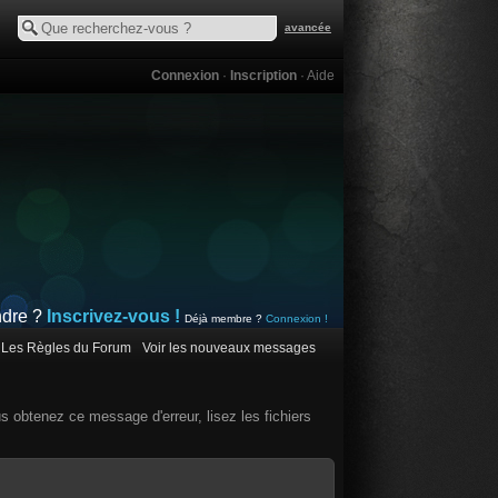
avancée
Connexion
·
Inscription
·
Aide
ndre ?
Inscrivez-vous !
Déjà membre ?
Connexion !
Les Règles du Forum
Voir les nouveaux messages
us obtenez ce message d'erreur, lisez les fichiers