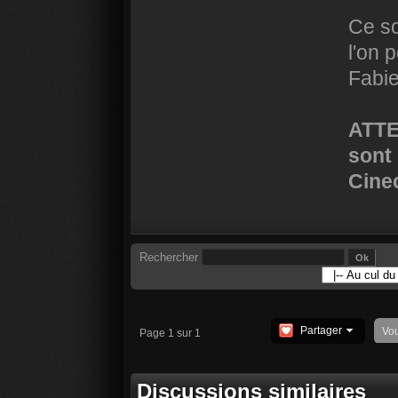
Ce so
l'on 
Fabie
ATTE
sont
Cine
Rechercher
Partager
Vo
Page 1 sur 1
Discussions similaires