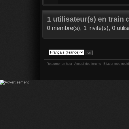
1 utilisateur(s) en train 
0 membre(s), 1 invité(s), 0 util
Retourner en haut
Accueil des forums
Effacer mes cook