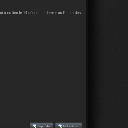
qui a eu lieu le 14 décembre dernier au Forum des
Répondre
Multi-citation