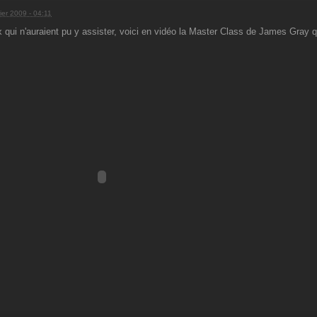
ier 2009 - 04:11
 qui n'auraient pu y assister, voici en vidéo la Master Class de James Gray 