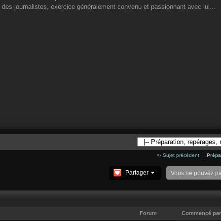
 des journalistes, exercice généralement convenu et passionnant avec lui...
<- Sujet précédent
Prépa
Partager
Vous ne pouvez p
Forum
Commencé par