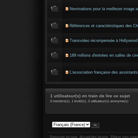
Nominations pour la meilleure imag
Références et caractéristiques des C
Transvideo récompensée à Hollywood
189 millions d'entrées en salles de c
L'association française des assistants
1 utilisateur(s) en train de lire ce sujet
0 membre(s), 1 invité(s), 0 utilisateur(s) anonyme(s)
Retourner en haut
Accueil des forums
Effacer mes cook