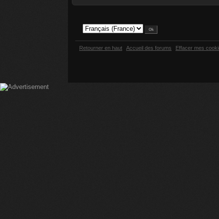
Retourner en haut
Accueil des forums
Effacer mes cook