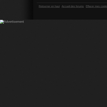
Retourner en haut
Accueil des forums
Effacer mes cook