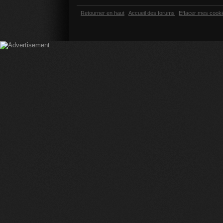
Retourner en haut
Accueil des forums
Effacer mes cook