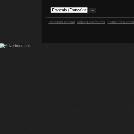
Retourner en haut
Accueil des forums
Effacer mes cook