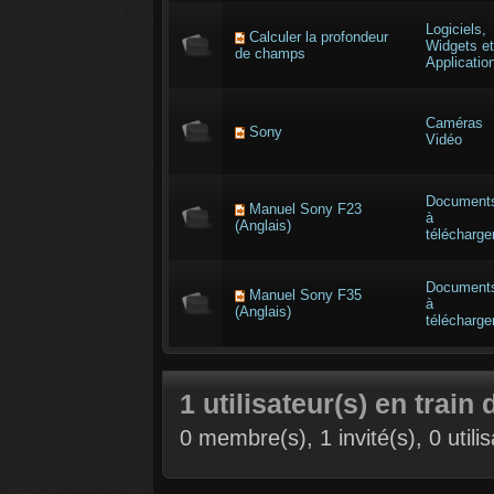
Logiciels,
Calculer la profondeur
Widgets et
de champs
Applicatio
Caméras
Sony
Vidéo
Document
Manuel Sony F23
à
(Anglais)
télécharge
Document
Manuel Sony F35
à
(Anglais)
télécharge
1 utilisateur(s) en train 
0 membre(s), 1 invité(s), 0 util