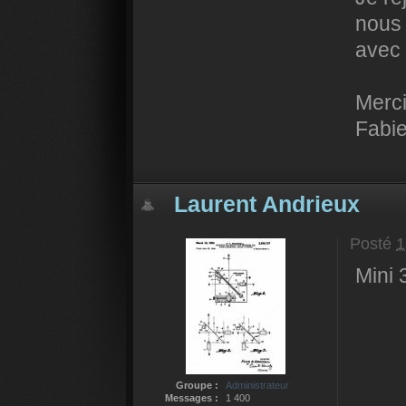
nous 
avec 
Merci
Fabie
Laurent Andrieux
Posté
1
Mini 
Groupe :
Administrateur
Messages :
1 400