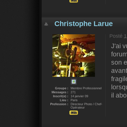
Christophe Larue
Posté
1
J'ai 
forum
son e
avant
fragil
lorsq
Groupe :
Membre Professionnel
Messages :
271
il ab
Inscrit(e) :
14 janvier 09
Lieu :
Paris
Profession :
Directeur Photo / Chef-
Opérateur