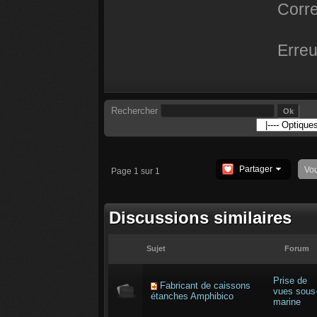
Corre
Erreu
Rechercher
Partager
Vo
Page 1 sur 1
Discussions similaires
Sujet
Forum
Prise de
Fabricant de caissons
vues sous
étanches Amphibico
marine