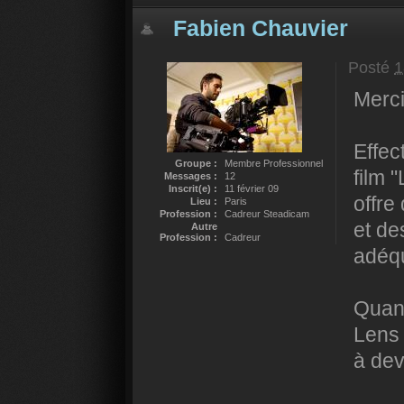
Fabien Chauvier
Posté
1
Merci
Effec
Groupe :
Membre Professionnel
film 
Messages :
12
Inscrit(e) :
11 février 09
offre
Lieu :
Paris
Profession :
Cadreur Steadicam
et de
Autre
Profession :
Cadreur
adéqu
Quant
Lens 
à dev