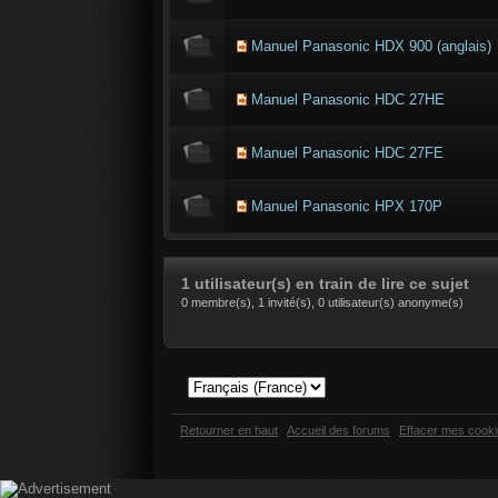
Manuel Panasonic HDX 900 (anglais)
Manuel Panasonic HDC 27HE
Manuel Panasonic HDC 27FE
Manuel Panasonic HPX 170P
1 utilisateur(s) en train de lire ce sujet
0 membre(s), 1 invité(s), 0 utilisateur(s) anonyme(s)
Retourner en haut
Accueil des forums
Effacer mes cook