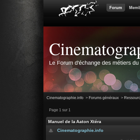
Forum
Memb
Cinematograp
Le Forum d'échange des métiers du 
Cinematographie.info
>
Forums généraux
>
Ressour
Page 1 sur 1
Manuel de la Aaton Xtéra
Cinematographie.info