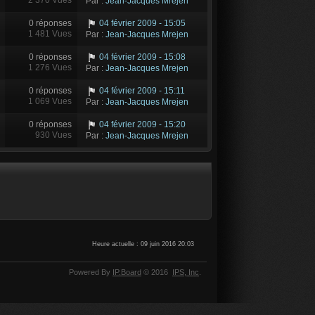
Par :
Jean-Jacques Mrejen
0 réponses
04 février 2009 - 15:05
1 481 Vues
Par :
Jean-Jacques Mrejen
0 réponses
04 février 2009 - 15:08
1 276 Vues
Par :
Jean-Jacques Mrejen
0 réponses
04 février 2009 - 15:11
1 069 Vues
Par :
Jean-Jacques Mrejen
0 réponses
04 février 2009 - 15:20
930 Vues
Par :
Jean-Jacques Mrejen
Heure actuelle : 09 juin 2016 20:03
Powered By
IP.Board
© 2016
IPS,
Inc
.