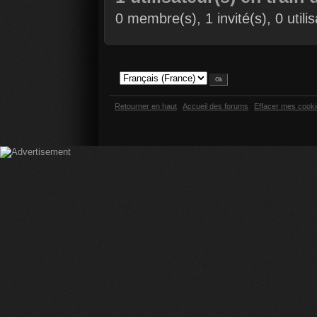
0 membre(s), 1 invité(s), 0 util
Retourner en haut
Accueil des forums
Effacer mes cook