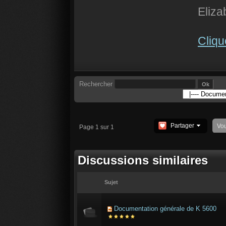
Eliza
Cliqu
Rechercher
Partager
Vo
Page 1 sur 1
Discussions similaires
Sujet
Documentation générale de K 5600