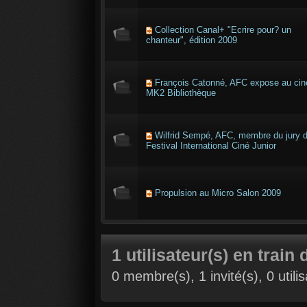
Collection Canal+ "Ecrire pour? un
chanteur", édition 2009
François Catonné, AFC expose au ci
MK2 Bibliothèque
Wilfrid Sempé, AFC, membre du jury 
Festival International Ciné Junior
Propulsion au Micro Salon 2009
1 utilisateur(s) en train 
0 membre(s), 1 invité(s), 0 util