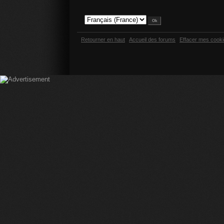
Retourner en haut
Accueil des forums
Effacer mes cook