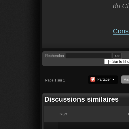
du C
Consu
Rechercher
Partager
Vo
Page 1 sur 1
Discussions similaires
Sujet