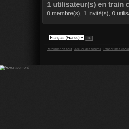
1 utilisateur(s) en train 
0 membre(s), 1 invité(s), 0 util
Retourner en haut
Accueil des forums
Effacer mes cook