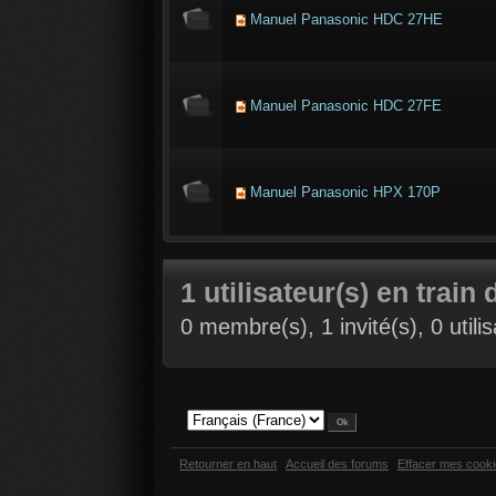
Manuel Panasonic HDC 27HE
Manuel Panasonic HDC 27FE
Manuel Panasonic HPX 170P
1 utilisateur(s) en train 
0 membre(s), 1 invité(s), 0 util
Retourner en haut
Accueil des forums
Effacer mes cook