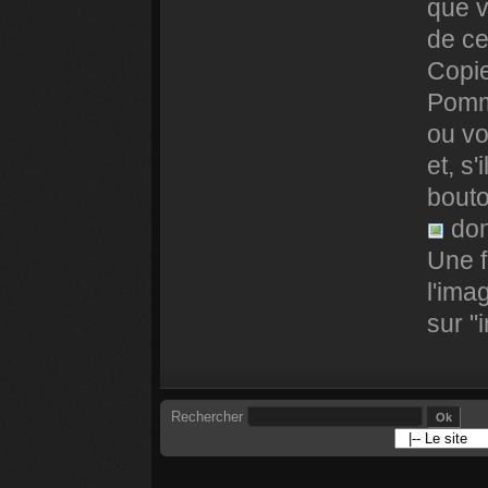
que v
de ce
Copie
Pomme
ou vo
et, s'
bouto
dont
Une f
l'ima
sur "
Rechercher