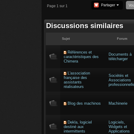
Partager
Vo
Page 1 sur 1
Discussions similaires
Sujet
Forum
Références et
Documents à
caractéristiques des
télécharger
Chimera
L'association
Sociétés et
française des
Associations
assistants
professionnell
réalisateurs
Blog des machinos
Machinerie
Dekla, logiciel
Logiciels,
destiné aux
Widgets et
intermittents
Applications