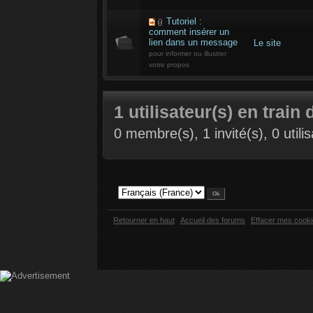
Tutoriel :
comment insérer un
lien dans un message
Le site
pour informer ou illustrer
votre propos
1 utilisateur(s) en train 
0 membre(s), 1 invité(s), 0 util
Retourner en haut
Accueil des forums
Effacer mes cook