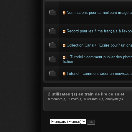
Nominations pour la meilleure imag
Record pour les films français à l'expo
Collection Canal+ "Ecrire pour? un cha
Tutoriel : comment publier des pho
fichier
Tutoriel : comment créer un nouveau s
2 utilisateur(s) en train de lire ce sujet
0 membre(s), 2 invité(s), 0 utilisateur(s) anonyme(s)