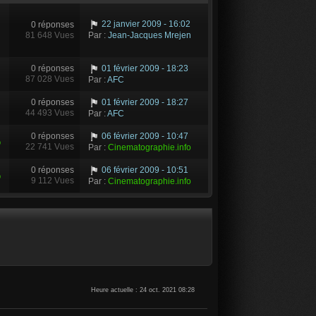
22 janvier 2009 - 16:02
0 réponses
81 648 Vues
Par :
Jean-Jacques Mrejen
0 réponses
01 février 2009 - 18:23
87 028 Vues
Par :
AFC
0 réponses
01 février 2009 - 18:27
44 493 Vues
Par :
AFC
0 réponses
06 février 2009 - 10:47
o
22 741 Vues
Par :
Cinematographie.info
0 réponses
06 février 2009 - 10:51
o
9 112 Vues
Par :
Cinematographie.info
Heure actuelle : 24 oct. 2021 08:28