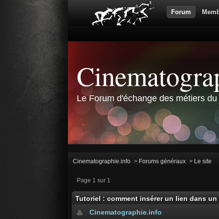
Forum
Memb
Cinematograp
Le Forum d'échange des métiers du 
Cinematographie.info
>
Forums généraux
>
Le site
Page 1 sur 1
Tutoriel : comment insérer un lien dans 
Cinematographie.info