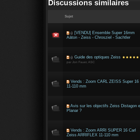
Discussions similaires
Sujet
[VENDU] Ensemble Super 16mm
Aäton - Zeiss - Chrosziel - Sachtler
Guide des optiques Zeiss
par Jon Fauer, ASC
Vends : Zoom CARL ZEISS Super 16
11-110 mm
Avis sur les objectifs Zeiss Distagon e
Planar ?
Vends : Zoom ARRI SUPER 16 Carl
Zeiss ARRIFLEX 11-110 mm