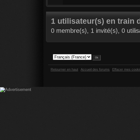
1 utilisateur(s) en train 
0 membre(s), 1 invité(s), 0 util
Retourner en haut
Accueil des forums
Effacer mes cook