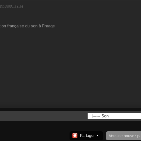
rier 2009 - 17:14
tion française du son à l'image
Partager
Vous ne pouvez p