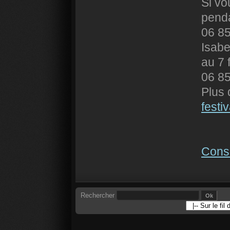
Si vo
penda
06 85
Isabe
au 7 
06 85
Plus
festiv
Consu
Rechercher