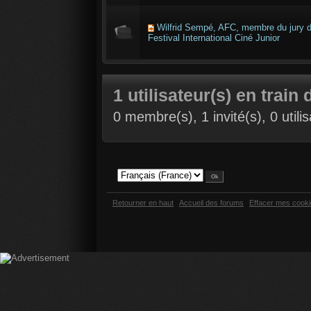
Wilfrid Sempé, AFC, membre du jury 
Festival International Ciné Junior
1 utilisateur(s) en train 
0 membre(s), 1 invité(s), 0 util
Retourner en haut
Accueil des forums
Effacer mes cook