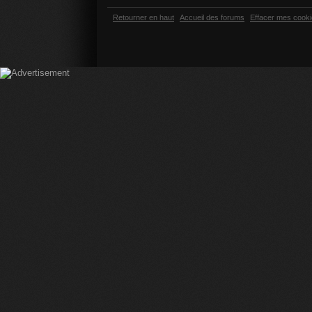
Retourner en haut
Accueil des forums
Effacer mes cook