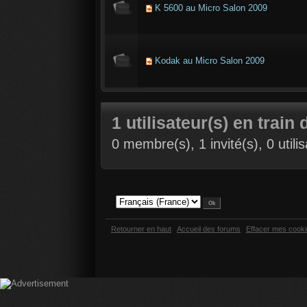
K 5600 au Micro Salon 2009
Kodak au Micro Salon 2009
1 utilisateur(s) en train 
0 membre(s), 1 invité(s), 0 util
Retourner en haut
Accueil des forums
Effacer mes cook