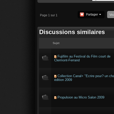
Partager
Vo
Page 1 sur 1
Discussions similaires
Sujet
Fujifilm au Festival du Film court de
Clermont-Ferrand
Collection Canal+ "Ecrire pour? un cha
édition 2009
Propulsion au Micro Salon 2009