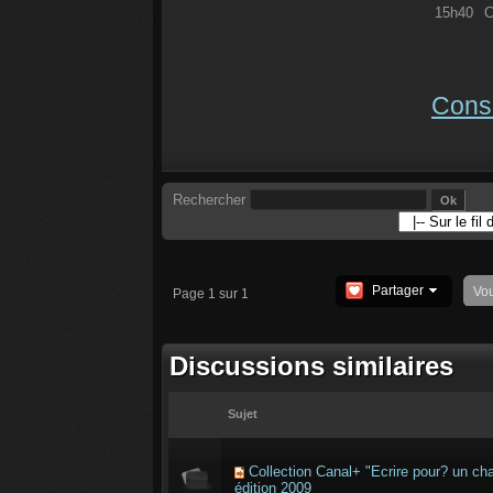
15h40
Consu
Rechercher
Partager
Vo
Page 1 sur 1
Discussions similaires
Sujet
Collection Canal+ "Ecrire pour? un cha
édition 2009