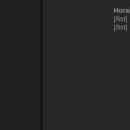
Hora
[/list]
[/list]