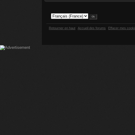
Retourner en haut
Accueil des forums
Effacer mes cook