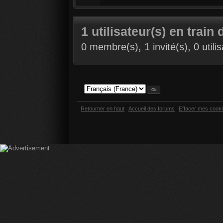
1 utilisateur(s) en train 
0 membre(s), 1 invité(s), 0 util
Retourner en haut
Accueil des forums
Effacer mes cook