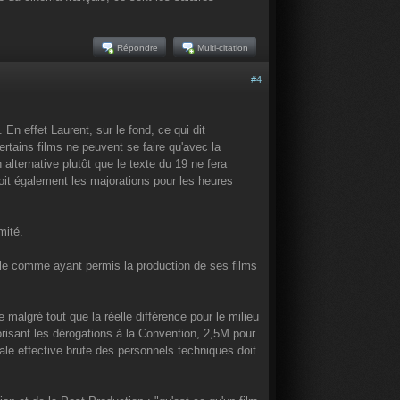
Répondre
Multi-citation
#4
n effet Laurent, sur le fond, ce qui dit
rtains films ne peuvent se faire qu'avec la
lternative plutôt que le texte du 19 ne fera
oit également les majorations pour les heures
mité.
parle comme ayant permis la production de ses films
malgré tout que la réelle différence pour le milieu
torisant les dérogations à la Convention, 2,5M pour
iale effective brute des personnels techniques doit