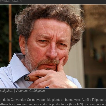
embre 2012 - 17:44
édiguian. | Valentine Guédiguian
on de la Convention Collective semble plutôt en bonne voie, Aurélie Filippetti
 effraie les membres des syndicats de producteurs (hors API) qui commencent 