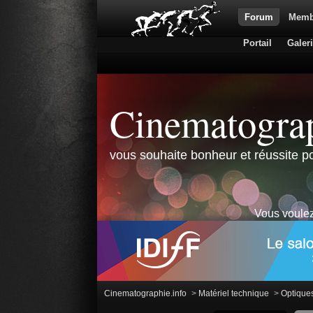
Forum
Memb
Portail
Galer
Cinematograp
vous souhaite bonheur et réussite po
Vous voulez
Cinematographie.info
>
Matériel technique
>
Optique