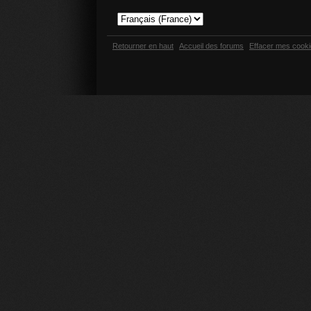
Retourner en haut
Accueil des forums
Effacer mes cook