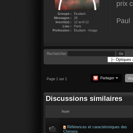
prix 
Groupe :
Étudiant
Messages :
28
Paul
Inscrit(e) :
12 avril 12
Lieu :
Paris
Profession :
Étudiant - Image
Rechercher
Partager
Vo
Page 1 sur 1
Discussions similaires
Sujet
Références et caractéristiques des
Chimera