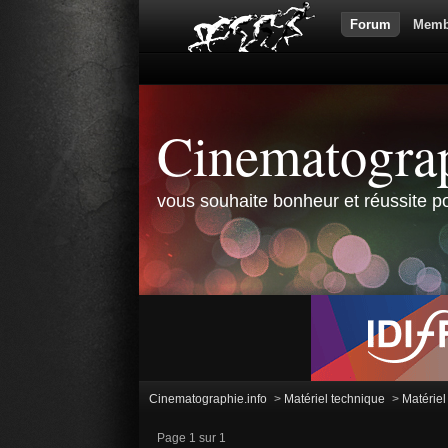
Forum
Memb
Cinematograp
vous souhaite bonheur et réussite po
Cinematographie.info
>
Matériel technique
>
Matérie
Page 1 sur 1