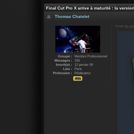
Final Cut Pro X arrive à maturité : la versio
Thomas Chatelet
Posté
30 oct
Groupe :
Membre Professionnel
Messages :
336
Inscrit(e) :
12 janvier 09
Lieu :
Paris
Profession :
Réalisateur