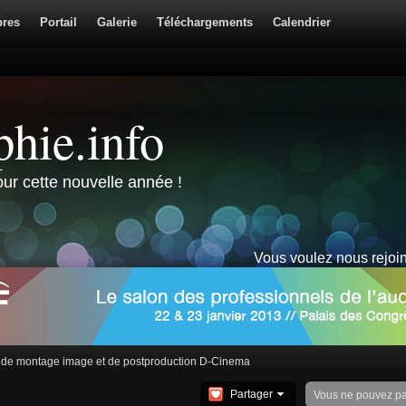
res
Portail
Galerie
Téléchargements
Calendrier
hie.info
ur cette nouvelle année !
Vous voulez nous rejoi
l de montage image et de postproduction D-Cinema
Partager
Vous ne pouvez p