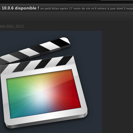
n 10.0.6 disponible !
un petit bilan après 17 mois de vie et 6 mises à jour dont 3 maj
obre 2012 - 23:17