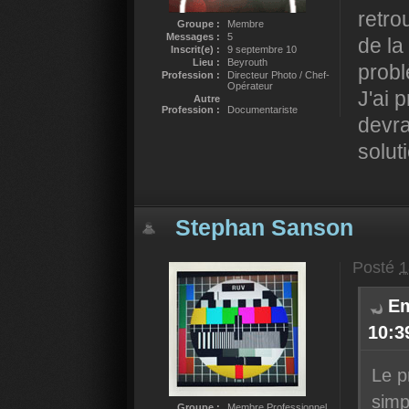
retro
Groupe :
Membre
Messages :
5
de la
Inscrit(e) :
9 septembre 10
Lieu :
Beyrouth
probl
Profession :
Directeur Photo / Chef-
Opérateur
J'ai 
Autre
Profession :
Documentariste
devra
solut
Stephan Sanson
Posté
1
Em
10:39
Le p
simpl
Groupe :
Membre Professionnel