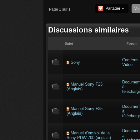
Partager
Vo
Page 1 sur 1
Discussions similaires
Sujet
Forum
Caméras
Sony
Vidéo
Documen
Manuel Sony F23
à
(Anglais)
télécharg
Documen
Manuel Sony F35
à
(Anglais)
télécharg
Documen
Manuel d'emploi de la
à
Sony PDW-700 (anglais)