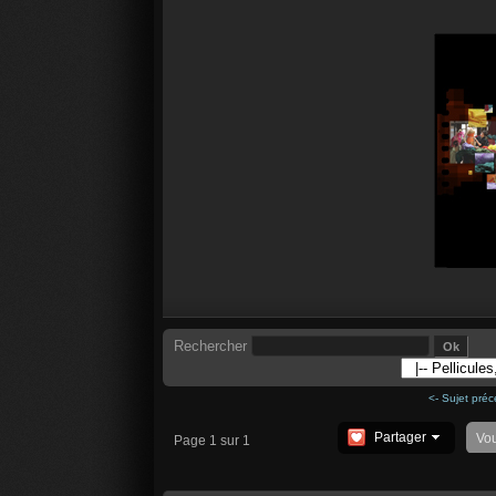
Rechercher
<- Sujet pré
Partager
Vo
Page 1 sur 1