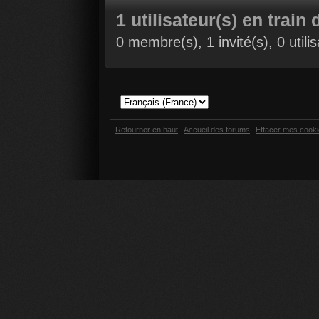
1 utilisateur(s) en train 
0 membre(s), 1 invité(s), 0 util
Retourner en haut
Accueil des forums
Effacer mes cook